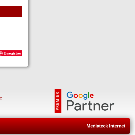
Enregistrer
e
s
Mediateck Internet