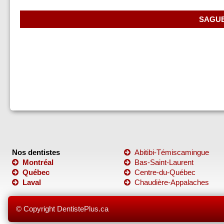
SAGUE
Nos dentistes
Abitibi-Témiscamingue
Montréal
Bas-Saint-Laurent
Québec
Centre-du-Québec
Laval
Chaudière-Appalaches
© Copyright DentistePlus.ca