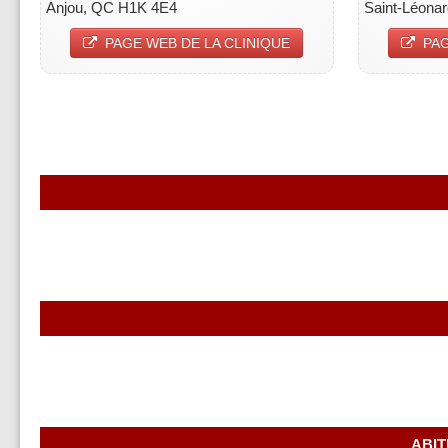
Anjou, QC H1K 4E4
Saint-Léona
PAGE WEB DE LA CLINIQUE
PAG
ABIT