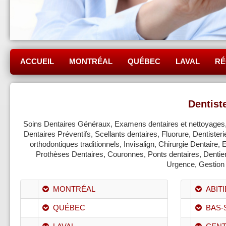
ACCUEIL
MONTRÉAL
QUÉBEC
LAVAL
RÉ
Dentiste
Soins Dentaires Généraux, Examens dentaires et nettoyages, O
Dentaires Préventifs, Scellants dentaires, Fluorure, Dentister
orthodontiques traditionnels, Invisalign, Chirurgie Dentaire,
Prothèses Dentaires, Couronnes, Ponts dentaires, Dentier
Urgence, Gestion 
MONTRÉAL
ABIT
QUÉBEC
BAS-