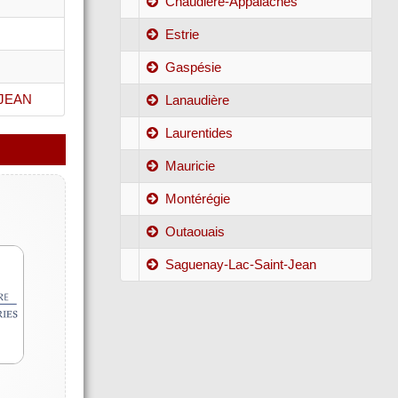
Chaudière-Appalaches
Estrie
Gaspésie
JEAN
Lanaudière
Laurentides
Mauricie
Montérégie
Outaouais
Saguenay-Lac-Saint-Jean