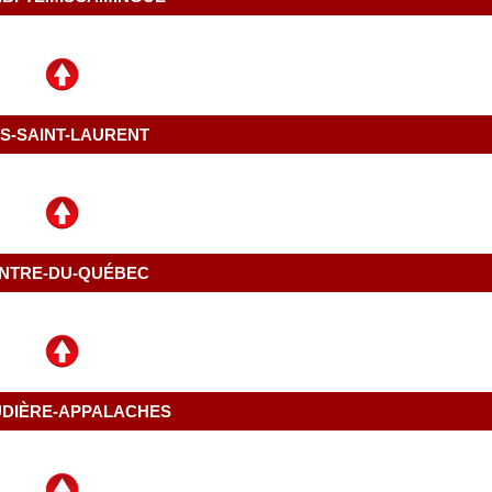
S-SAINT-LAURENT
NTRE-DU-QUÉBEC
DIÈRE-APPALACHES