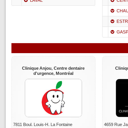
LAVAL
CENT
CHAU
ESTR
GASP
Clinique Anjou,
Centre dentaire
Cliniq
d'urgence, Montréal
7811 Boul. Louis-H. La Fontaine
4659 Rue Ja