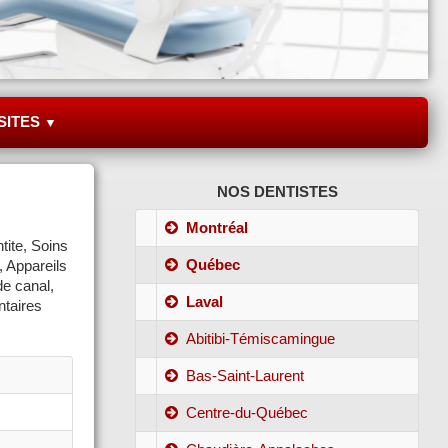
SITES
▼
NOS DENTISTES
Montréal
tite, Soins
Québec
, Appareils
de canal,
Laval
ntaires
Abitibi-Témiscamingue
Bas-Saint-Laurent
Centre-du-Québec