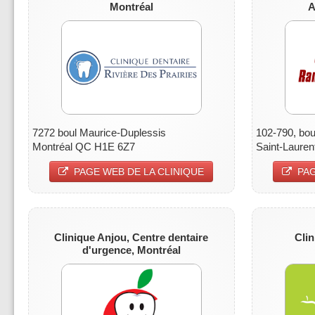
Montréal
A
7272 boul Maurice-Duplessis
102-790, bou
Montréal QC H1E 6Z7
Saint-Laure
PAGE WEB DE LA CLINIQUE
PAG
Clinique Anjou,
Centre dentaire
Clin
d'urgence, Montréal