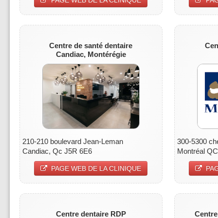
Centre de santé dentaire
Cen
Candiac, Montérégie
210-210 boulevard Jean-Leman
300-5300 ch
Candiac, Qc J5R 6E6
Montréal Q
PAGE WEB DE LA CLINIQUE
PAG
Centre dentaire RDP
Centre