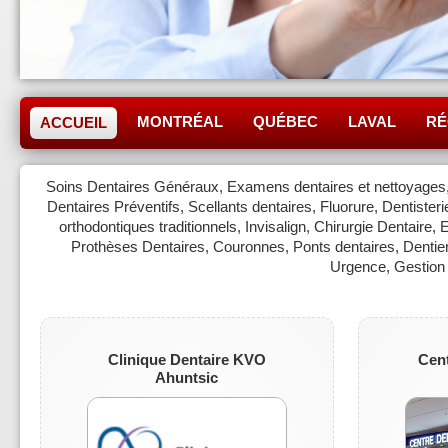
MONTRÉAL
QUÉBEC
LAVAL
RÉ
ACCUEIL
Soins Dentaires Généraux, Examens dentaires et nettoyages, O
Dentaires Préventifs, Scellants dentaires, Fluorure, Dentister
orthodontiques traditionnels, Invisalign, Chirurgie Dentaire,
Prothèses Dentaires, Couronnes, Ponts dentaires, Dentier
Urgence, Gestion 
Clinique Dentaire KVO
Cent
Ahuntsic