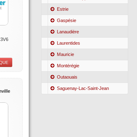
Estrie
Gaspésie
Lanaudière
 3V6
Laurentides
Mauricie
IQUE
Montérégie
Outaouais
Saguenay-Lac-Saint-Jean
ville