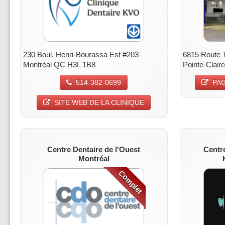
6815 Route 
230 Boul. Henri-Bourassa Est #203
Pointe-Clai
Montréal QC H3L 1B8
PAG
514-382-0699
SITE WEB DE LA CLINIQUE
Centre Dentaire de l'Ouest
Centr
Montréal
Complet