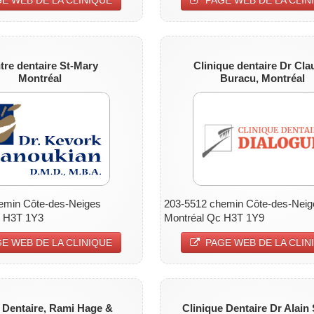
tre dentaire St-Mary
Clinique dentaire
Dr Cla
Montréal
Buracu, Montréal
emin Côte-des-Neiges
203-5512 chemin Côte-des-Neig
C H3T 1Y3
Montréal Qc H3T 1Y9
E WEB DE LA CLINIQUE
PAGE WEB DE LA CLIN
 Dentaire,
Rami Hage &
Clinique Dentaire
Dr Alain 