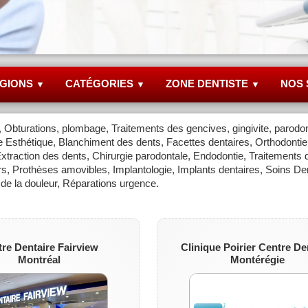
GIONS
CATÉGORIES
ZONE DENTISTE
NOS 
▼
▼
▼
bturations, plombage, Traitements des gencives, gingivite, parodon
ie Esthétique, Blanchiment des dents, Facettes dentaires, Orthodontie
 Extraction des dents, Chirurgie parodontale, Endodontie, Traitements 
s, Prothèses amovibles, Implantologie, Implants dentaires, Soins De
de la douleur, Réparations urgence.
re Dentaire Fairview
Clinique Poirier Centre De
Montréal
Montérégie