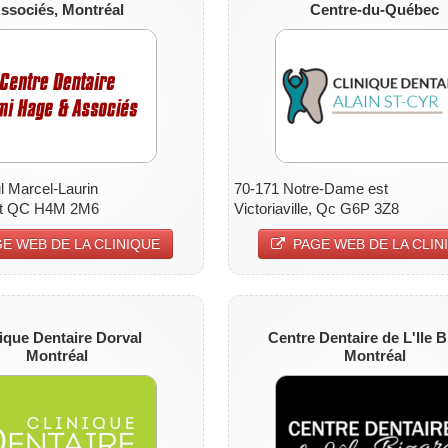
ssociés, Montréal
Centre-du-Québec
l Marcel-Laurin
70-171 Notre-Dame est
nt QC H4M 2M6
Victoriaville, Qc G6P 3Z8
E WEB DE LA CLINIQUE
PAGE WEB DE LA CLIN
ique Dentaire Dorval
Centre Dentaire de L'Ile B
Montréal
Montréal