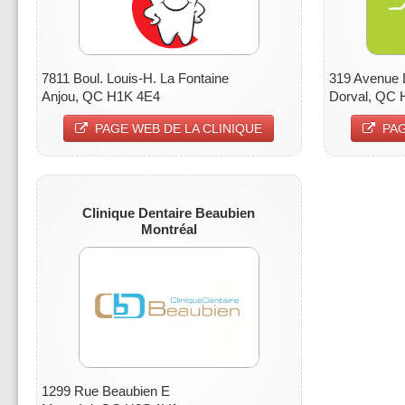
7811 Boul. Louis-H. La Fontaine
319 Avenue 
Anjou, QC H1K 4E4
Dorval, QC
PAGE WEB DE LA CLINIQUE
PAG
Clinique Dentaire Beaubien
Montréal
1299 Rue Beaubien E