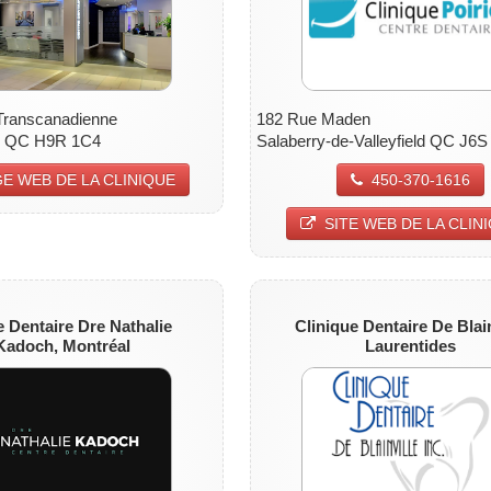
Transcanadienne
182 Rue Maden
re QC H9R 1C4
Salaberry-de-Valleyfield QC J6S
E WEB DE LA CLINIQUE
450-370-1616
SITE WEB DE LA CLIN
e Dentaire
Dre Nathalie
Clinique Dentaire De Blain
Kadoch,
Montréal
Laurentides