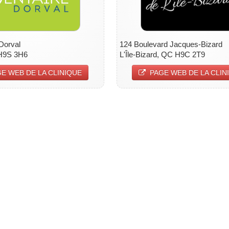
Dorval
124 Boulevard Jacques-Bizard
 H9S 3H6
L'Île-Bizard, QC H9C 2T9
E WEB DE LA CLINIQUE
PAGE WEB DE LA CLIN